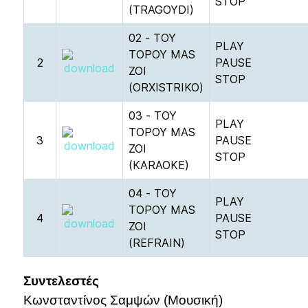
STOP
(TRAGOYDI)
02 - TOY
PLAY
TOPOY MAS
2
PAUSE
ZOI
STOP
(ORXISTRIKO)
03 - TOY
PLAY
TOPOY MAS
3
PAUSE
ZOI
STOP
(KARAOKE)
04 - TOY
PLAY
TOPOY MAS
4
PAUSE
ZOI
STOP
(REFRAIN)
e
Συντελεστές
Κωνσταντίνος Σαμψών (Μουσική)