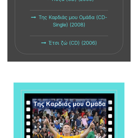
Της Καρδιάς μου Ομάδα (CD-
Single) (2008)
Έτσι ζώ (CD) (2006)