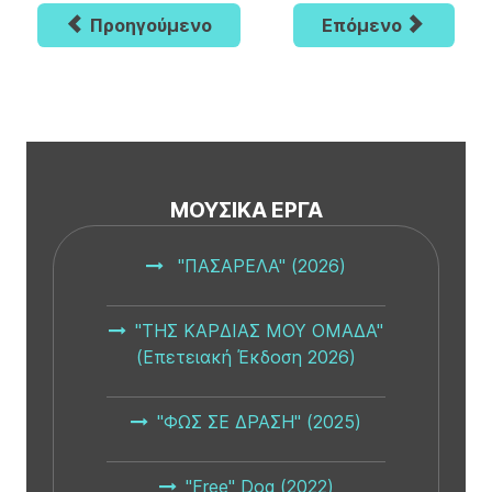
Προηγούμενο
Επόμενο
ΜΟΥΣΙΚΆ ΈΡΓΑ
"ΠΑΣΑΡΕΛΑ" (2026)
"ΤΗΣ ΚΑΡΔΙΑΣ ΜΟΥ ΟΜΑΔΑ"
(Επετειακή Έκδοση 2026)
"ΦΩΣ ΣΕ ΔΡΑΣΗ" (2025)
"Free" Dog (2022)