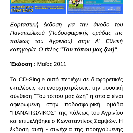
Εορταστική έκδοση για την άνοδο του
Παναιτωλικού (Ποδοσφαιρικής ομάδας της
πόλεως του Αγρινίου) στην Α' Εθνική
κατηγορία. Ο τίτλος
"Του τόπου μας ζωή"
.
Έκδοση :
Μαϊος 2011
Το CD-Single αυτό περιέχει σε διαφορετικές
εκτελέσεις και ενορχηστρώσεις, την μουσική
σύνθεση "Του τόπου μας ζωή" η οποία είναι
αφιερωμένη στην ποδοσφαιρική ομάδα
"ΠΑΝΑΙΤΩΛΙΚΟΣ" της πόλεως του Αγρινίου
και επιμελήθηκε ο Κωνσταντίνος Σαμψών. Η
έκδοση αυτή - συνέχεια της προηγούμενης