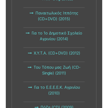
Παναιτωλικός Ιππότης
(CD+DVD) (2015)
Για το 1ο Δημοτικό Σχολείο
Αγρινίου (2014)
X.Y.T.A. (CD+DVD) (2012)
Του Τόπου μας Ζωή (CD-
Single) (2011)
Για το Ε.Ε.Ε.Ε.Κ. Αγρινίου
(2010)
Πόζα (CD) (2009)