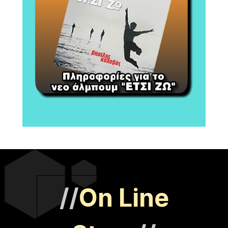
//
On Line