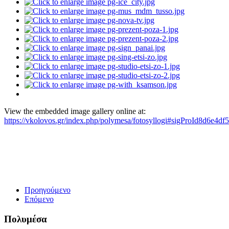
View the embedded image gallery online at:
https://vkolovos.gr/index.php/polymesa/fotosyllogi#sigProId8d6e4df
Προηγούμενο
Επόμενο
Πολυμέσα