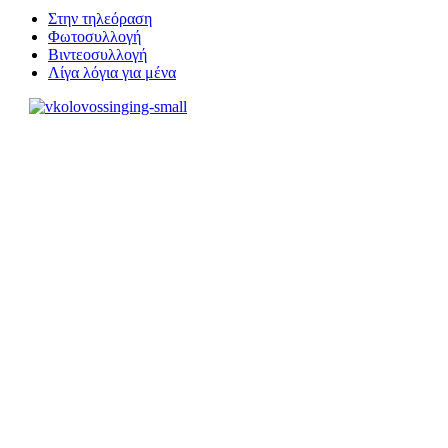
Στην τηλεόραση
Φωτοσυλλογή
Βιντεοσυλλογή
Λίγα λόγια για μένα