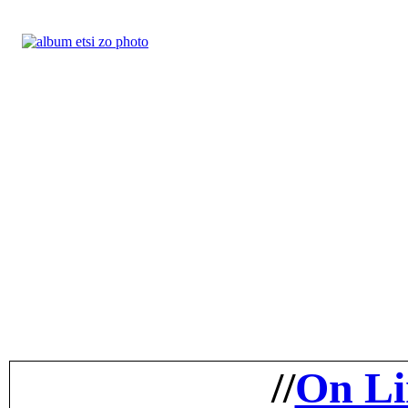
//
On Li