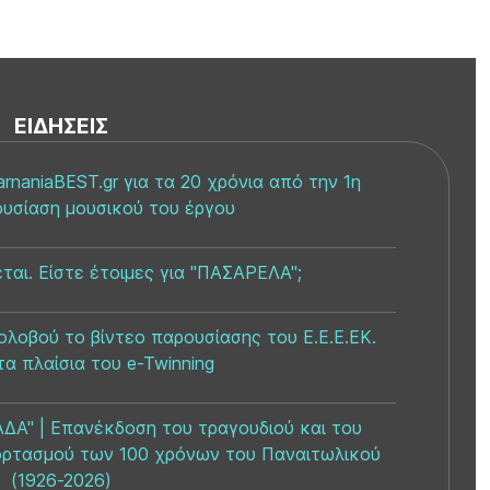
ΕΙΔΉΣΕΙΣ
rnaniaBEST.gr για τα 20 χρόνια από την 1η
ουσίαση μουσικού του έργου
ται. Είστε έτοιμες για "ΠΑΣΑΡΕΛΑ";
ολοβού το βίντεο παρουσίασης του Ε.Ε.Ε.ΕΚ.
τα πλαίσια του e-Twinning
Α" | Επανέκδοση του τραγουδιού και του
εορτασμού των 100 χρόνων του Παναιτωλικού
(1926-2026)