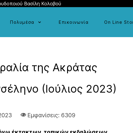
ουδοποιού Βασίλη Κολοβού
Πολυμέσα
Επικοινωνία
On Line Sto
ραλία της Ακράτας
σέληνο (Ιούλιος 2023)
2023
Εμφανίσεις: 6309
ι λόγω έκτακτων, τοπικών εκδηλώσεων