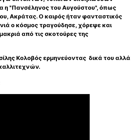
α η "Πανσέληνος του Αυγούστου", όπως
ου, Ακράτας. Ο καιρός ήταν φανταστικός
ονιά ο κόσμος τραγούδησε, χόρεψε και
μακριά από τις σκοτούρες της
σίλης Κολοβός ερμηνεύοντας δικά του αλλά
καλλιτεχνών.
: