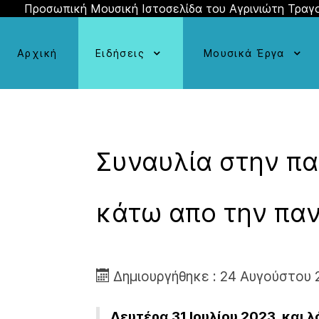
Προσωπική Μουσική Ιστοσελίδα του Αγρινιώτη Τραγ
Αρχική
Ειδήσεις
Μουσικά Έργα
Συναυλία στην πα
κάτω απο την παν
Δημιουργήθηκε : 24 Αυγούστου 
Δευτέρα 31 Ιουλίου 2023, κα