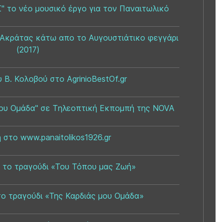
το νέο μουσικό έργο για τον Παναιτωλικό
 Ακράτας κάτω απο το Αυγουστιάτικο φεγγάρι
(2017)
 Β. Κολοβού στο AgrinioBestOf.gr
μου Ομάδα" σε Tηλεοπτική Eκπομπή της NOVA
 στο www.panaitolikos1926.gr
α το τραγούδι «Του Τόπου μας Ζωή»
το τραγούδι «Της Καρδιάς μου Ομάδα»