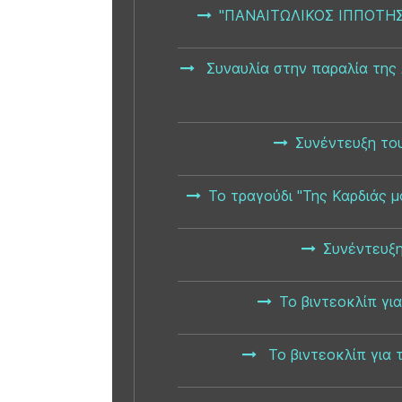
"ΠΑΝΑΙΤΩΛΙΚΟΣ ΙΠΠΟΤΗΣ" 
Συναυλία στην παραλία της
Συνέντευξη του
Το τραγούδι "Της Καρδιάς 
Συνέντευξη
Το βιντεοκλίπ γι
Το βιντεοκλίπ για 