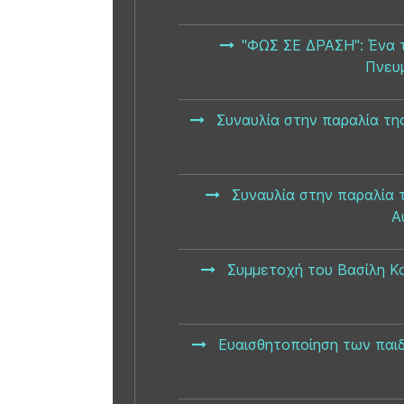
"ΦΩΣ ΣΕ ΔΡΑΣΗ": Ένα τ
Πνευμ
Συναυλία στην παραλία τη
Συναυλία στην παραλία 
Α
Συμμετοχή του Βασίλη Κ
Ευαισθητοποίηση των παιδ