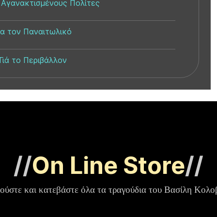
 Αγανακτισμένους Πολίτες
ια τον Παναιτωλικό
Γιά το Περιβάλλον
//
On Line Store
//
ούστε και κατεβάστε όλα τα τραγούδια του Βασίλη Κολο