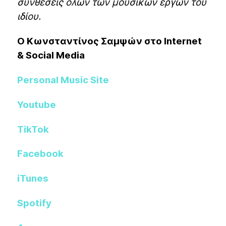
συνθέσεις όλων των μουσικών έργων του
ιδίου.
Ο Κωνσταντίνος Σαμψών στo Internet
& Social Media
Personal Music Site
Youtube
TikTok
Facebook
iTunes
Spotify