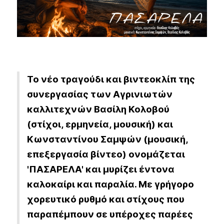
Το νέο τραγούδι και βιντεοκλίπ της
συνεργασίας των Αγρινιωτών
καλλιτεχνών Βασίλη Κολοβού
(στίχοι, ερμηνεία, μουσική) και
Κωνσταντίνου Σαμψών (μουσική,
επεξεργασία βίντεο) ονομάζεται
'ΠΑΣΑΡΕΛΑ' και μυρίζει έντονα
καλοκαίρι και παραλία. Με γρήγορο
χορευτικό ρυθμό και στίχους που
παραπέμπουν σε υπέροχες παρέες